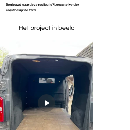
Benieuwd naar deze realisatie? Lees snel verder
en/of bekijk de foto's.
Het project in beeld