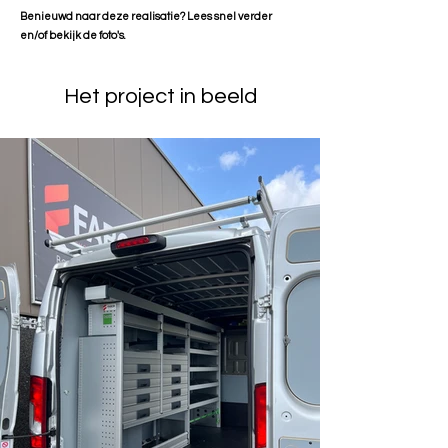
Benieuwd naar deze realisatie? Lees snel verder
en/of bekijk de foto's.
Het project in beeld